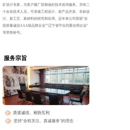
矿设计专家，为客户建厂前期做好技术咨询服务。另有二
十余名技术人员，可承接工程设计、新产品开发、非标设
计、新工艺、新材料的研究和应用。近年来公司荣获“全
国质量诚信AAA级品牌企业”“辽宁省守合同重信用企业”
等荣誉称号。
服务宗旨
质道诚信、相协互利
坚持“全程关注、真诚服务”的理念