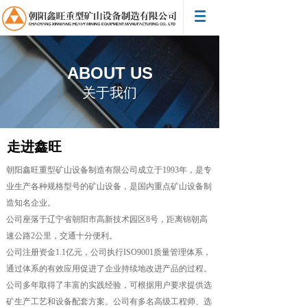
ABOUT US
关于我们
走进鑫旺
朝阳鑫旺重型矿山设备制造有限公司成立于1993年，是专
业生产各种规格型号的矿山设备，是国内重点矿山设备制
造知名企业。
公司座落于辽宁省朝阳市高新技术园区8号，距离锦朝高
速公路2公里，交通十分便利。
公司注册资金1.1亿元，公司执行ISO9001质量管理体系，
通过体系的有效应用促进了企业持续地改进产品的过程。
公司多年取得了丰富的实践经验，可根据用户要求提供选
矿生产工艺和设备配套方案。公司有多名高级工程师、选