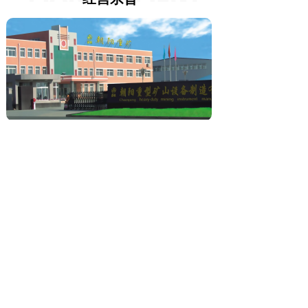
朝阳鑫旺重型矿山设备制造有限公司坚持“质道诚信、相
协互利”作为公司的经营宗旨，追求“互赢互利”的共同目
标，热忱欢迎各界朋友和广大用户光临做客，加深友谊，
增进交流，不断拓展新的合作领域，共创美好的明天。
鑫旺重型矿山设备