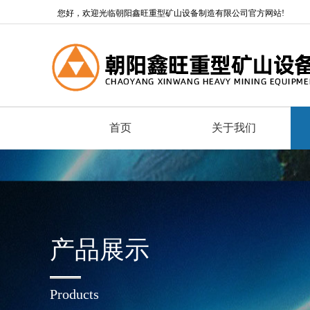
您好，欢迎光临朝阳鑫旺重型矿山设备制造有限公司官方网站!
首页
关于我们
产品展示
Products