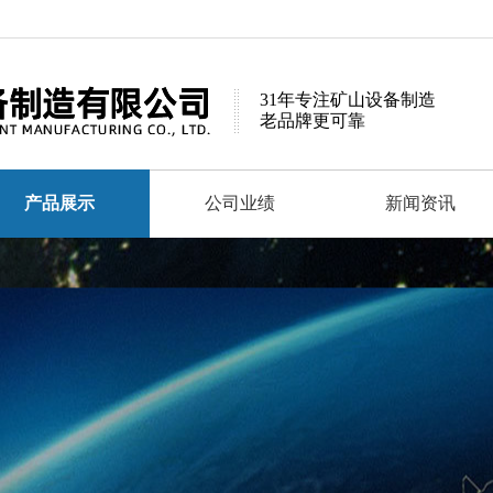
31年专注矿山设备制造
老品牌更可靠
产品展示
公司业绩
新闻资讯