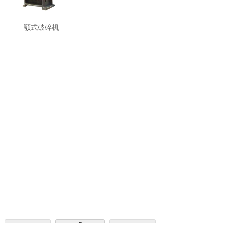
颚式破碎机
5